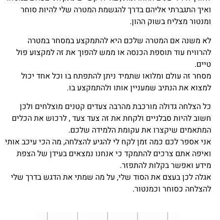
ואיך התגברתי אליהם בדרך להגשמת המטרה שלי להיות סוחר
ומנטור מצליח בשוק ההון.
לא משנה אם המטרה שלכם היא להתמקצע במסחר במטרה
להרוויח עוד תוספת הכנסה או ממש להפוך את זה למקצוע פול
טיים.
מסחר זה עולם ומלואו שתמיד ניתן להתפתח בו וכל אחד יכול
למצוא את הנתיב שמעניין אותו ולהתמקצע בו.
כל הצלחה גדולה מורכבת מהרבה צעדים קטנים מוצלחים ולכן
חשוב להיות סבלניים ולקחת את זה צעד צעד , לרכוש את הכלים
המתאמים שיקצרו את עקומת הלמידה שלכם.
אני אספר לכם כמה זמן לקח לי להגיע להצלחה, מה הכי עיכב אותי
ואיפה אתם צרכים להתמקד כי אנחנו נמצאים בעידן של הצפת
מידע ואפשר בקלות להתפזר.
אגלה לכן בעצם את הסוד שלי, על מה שמתי את הדגש בדרך שלי
להצלחה כסוחר וכמנטור.