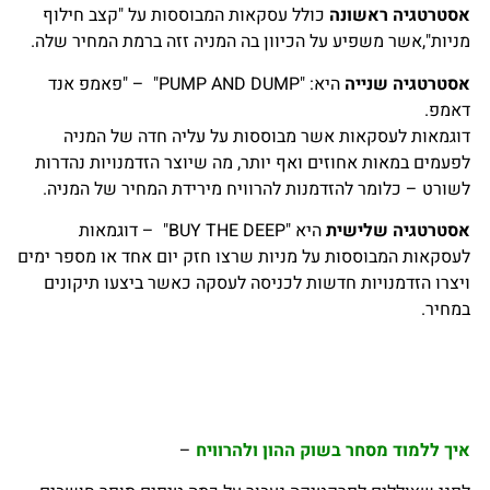
אסטרטגיה ראשונה
כולל עסקאות המבוססות על "קצב חילוף
מניות",אשר משפיע על הכיוון בה המניה זזה ברמת המחיר שלה.
אסטרטגיה שנייה
היא: "PUMP AND DUMP" – "פאמפ אנד
דאמפ.
דוגמאות לעסקאות אשר מבוססות על עליה חדה של המניה
לפעמים במאות אחוזים ואף יותר, מה שיוצר הזדמנויות נהדרות
לשורט – כלומר להזדמנות להרוויח מירידת המחיר של המניה.
אסטרטגיה שלישית
היא "BUY THE DEEP" – דוגמאות
לעסקאות המבוססות על מניות שרצו חזק יום אחד או מספר ימים
ויצרו הזדמנויות חדשות לכניסה לעסקה כאשר ביצעו תיקונים
במחיר.
איך ללמוד מסחר בשוק ההון ולהרוויח
–