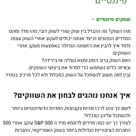
פיננסיים
שווקים פיננסיים
–
מהו השוק? מה ההבדל בין שוק שורי לשוק דובי, מהו מדד ומהם
המדדים הנפוצים וכיצד אנחנו יכולים לעקוב אחרי השוק עצמו.
נלמד איך להבין את ה'תמונה הגדולה' באמצעות מעקב אחרי
השווקים.
האם השוק ברוב הזמן נמצא בעליה או בירידה?
ובאיזה כלים נשתמש כדי למדוד את ביצועי השווקים.
נבין למה חשוב להסתכל על השוק כמכלול ולא לכל מרכיב בנפרד.
איך אנחנו נוהגים לבחון את השווקים?
לשם כך נהוג לרכז מניות בקבוצות, המניות הדומיננטיות ביותר
ולהסתכל עליהן כמכלול.
לצורך כך יש כמה מדדים לדוגמא מדד ה S&P 500 עוקב אחרי 500
החברות הציבוריות הגדולות ביותר בשוק האמריקאי, החברות