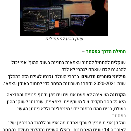
שוק ההון למתחילים
תחילת הדרך במסחר
–
שוקלים להתחיל לסחור עצמאית במניות בשוק ההון? אני יכול
להבטיח לכם שאתם לגמרי לא לבד.
מיליוני סוחרים חדשים
ברחבי העולם נכנסו לעולם הזה במהלך
שנת 2020-2021 ופתחו חשבונות מסחר כדי לסחור באופן עצמאי.
הקורונה
השאירה לא מעט אנשים עם זמן וכסף פנויים והתוצאה
היא גל חסר תקדים של משקיעים עצמאיים, שנכנסו לשוקי ההון
בעולם, רבים מהם ברמות יידע מינימליות וללא ניסיון מעשי
במסחר.
ועל כן אני מעוניין לשתף אתכם מה אפשר ללמוד מהניסיון שלי
לאורך ה 14 שנים האחרונות , באילו קשיים נתקלתי בעולם במסחר