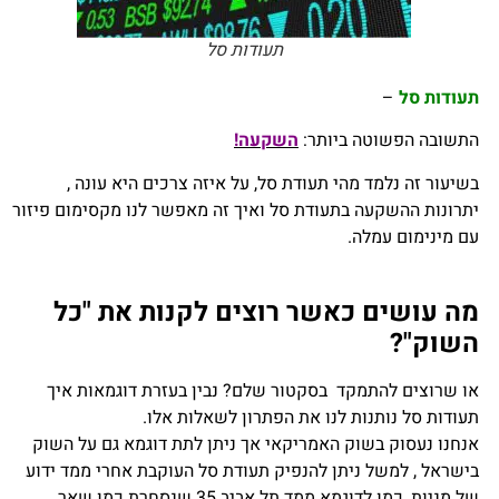
תעודות סל
תעודות סל
–
התשובה הפשוטה ביותר:
השקעה!
בשיעור זה נלמד מהי תעודת סל, על איזה צרכים היא עונה ,
יתרונות ההשקעה בתעודת סל ואיך זה מאפשר לנו מקסימום פיזור
עם מינימום עמלה.
מה עושים כאשר רוצים לקנות את "כל
השוק"?
או שרוצים להתמקד בסקטור שלם?
נבין בעזרת דוגמאות איך
תעודות סל נותנות לנו את הפתרון לשאלות אלו.
אנחנו נעסוק בשוק האמריקאי אך ניתן לתת דוגמא גם על השוק
בישראל , למשל ניתן להנפיק תעודת סל העוקבת אחרי ממד ידוע
של מניות, כמו לדוגמא ממד תל אביב 35 שנסחרת כמו שאר