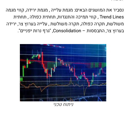
נסביר את המושגים הבאים: מגמת עלייה , מגמת ירידה, קווי מגמה
Trend Lines , קווי תמיכה והתנגדות, תחתית כפולה , תחתית
משולשת, תקרה כפולה, תקרה משולשת , עלייה בערוץ צר, ירידה
בערוץ צר, התבססות – Consolidation, "גרף נרות יפניים".
ניתוח טכני