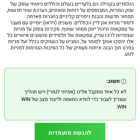
הנלמדים בקהילה הם בלעדיים בעולם וכוללים ניתוחי עומק של
שוק המניות, המבוססים על דוחות ומאזנים, הערכת שווי חדשות,
תמחור חדשות והבנת ניסויים קליניים בחברות פארמה.
לימודי מניות און ליין הכוללים: סשנים (וידאו) יומיים עם מעבר
על עסקאות וניהול יומן מסחר שוטף, סקירות עומק על מניות
שצפויות לרכז עניין, עסקאות של תלמידים ומשובים אישיים כל
אלו יהפכו אותך לסוחר על, המביט על השווקים בכלל ועל מניות
בפרט תוך הבנה וניתוח מעמיק של כל הסיבות הגורמות למניות
לנוע.
חשוב:
לא כל אחד מתקבל אלינו (אמיתי לגמרי) ויש תהליך
שצריך לעבור כדי לוודא התאמה וליצור מצב של WIN
WIN.
להגשת מועמדות