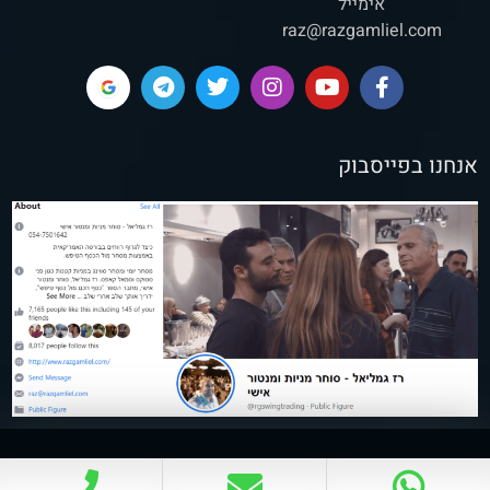
אימייל
raz@razgamliel.com
אנחנו בפייסבוק
רז גמליאל © כל הזכויות שמורות