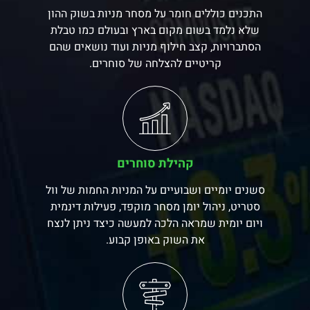
התכנים כוללים חומר על מסחר מניות בשוק ההון
שלא נלמד בשום מקום בארץ ובעולם כמו טבלת
הסתברויות, קצב חילוף מניות ועוד נושאים שהם
קריטיים להצלחה של סוחרים.
קהילת סוחרים
סשנים יומיים ושבועיים על המניות החמות של וול
סטריט, ניהול יומן מסחר מוקפד, פעילות דינמית
ויום יומית שמראה הלכה למעשה כיצד ניתן לנצח
את השוק באופן קבוע.