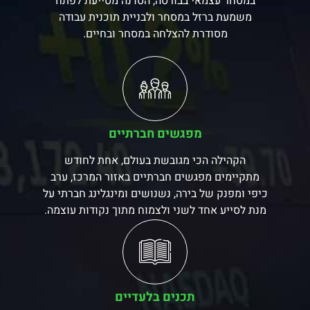
במסחר עצמאי בבורסה, הסדנה מסייעת לפתח
משמעת ברזל במסחר ולבניית תוכנית עבודה
מסודרת להצלחה במסחר ובחיים.
מפגשים חברתיים
הקהילה הכי מגובשת בעולם, אחת לחודש
מתקיימים מפגשים חברתיים באזור המרכז, ערב
כיפי ומפנק של בירה, נשנושים ומינגלינג חברתי על
מנת לסייע אחד לשני ולצמוח מתוך נקודות עוצמה.
תכנים בלעדיים