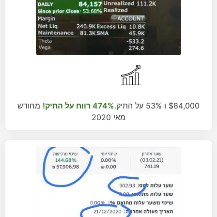
$84,000 ו 53% על התיק.
474% רווח על התיק!
מחודש
מאי 2020