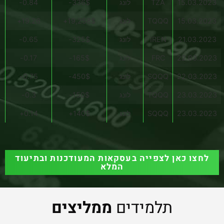
15.03.2023
TZA
לונג
336$-
0.84-
15.03.2023
TQQQ
לונג
19,258$+
19.26+
21.03.2023
IREN
לונג
325$-
0.65-
22.03.2023
FRC
לונג
165$-
0.17-
22.03.2023
SQQQ
לונג
450$-
0.75-
23.03.2023
TQQQ
לונג
150$-
0.3-
23.03.2023
SQQQ
לונג
140$+
0.14+
לחצו כאן לצפייה בעסקאות המעודכנות ובתיעוד
המלא
תלמידים
ממליצים