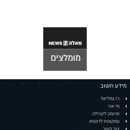
מידע חשוב
רז גמליאל
מי אני
תרומה לקהילה
עסקאות לדוגמא
צור קשר