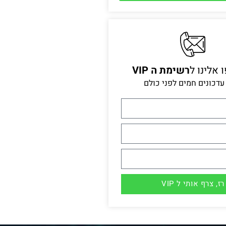
אלינו ל
רשימת ה VIP
עדכונים חמים לפני כולם
רז, צרף אותי ל VIP