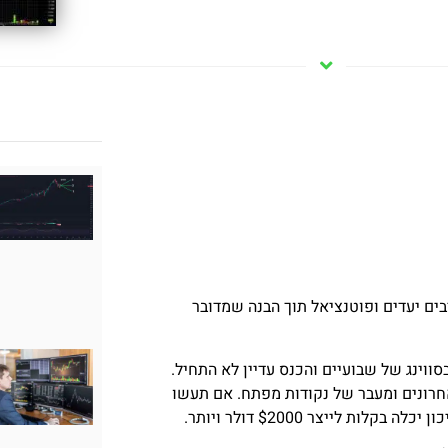
יבים יעדים ופוטנציאל תוך הבנה שמדובר
בה המרכזית: כנס שיש לחברה בעוד מספר ימים התוצאה: 46% בסווינג של שבועיים והכנס עדיין לא התחיל.
אחרונים ומעבר של נקודות מפתח. אם תעשו