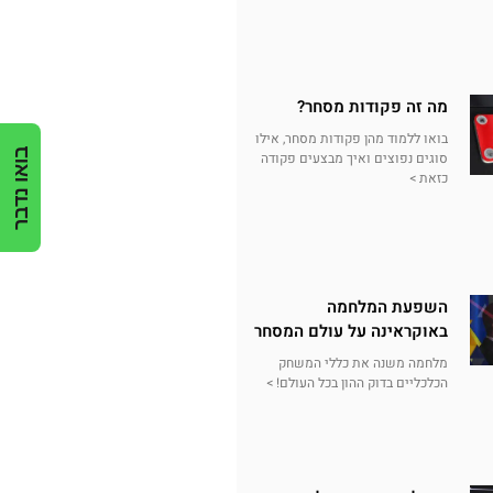
מה זה פקודות מסחר?
בואו ללמוד מהן פקודות מסחר, אילו
בואו נדבר
סוגים נפוצים ואיך מבצעים פקודה
כזאת >
השפעת המלחמה
באוקראינה על עולם המסחר
מלחמה משנה את כללי המשחק
הכלכליים בדוק ההון בכל העולם! >