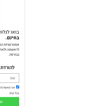
בואו לגלות
בחינם.
אסטרטגיות המס
בבורסה.
להורדת
בכל עת).
של