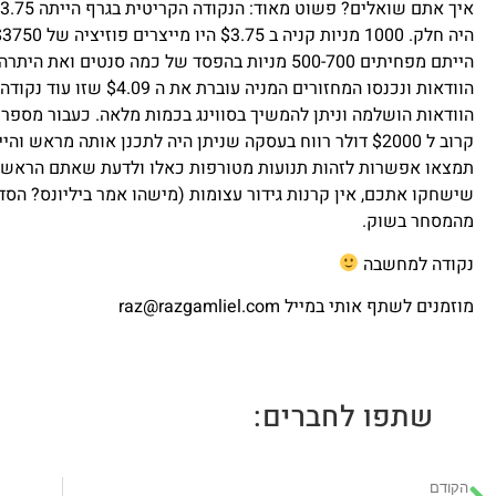
הוודאות ונכנסו המחזורים המנ
קרוב ל $2000 דולר רווח בעסקה שניתן היה לתכנן אותה מראש
תמצאו אפשרות לזהות תנועות מטורפות כאלו ולדעת שאתם הראשוני
מהמסחר בשוק.
נקודה למחשבה
מוזמנים לשתף אותי במייל raz@razgamliel.com
שתפו לחברים:
הקודם