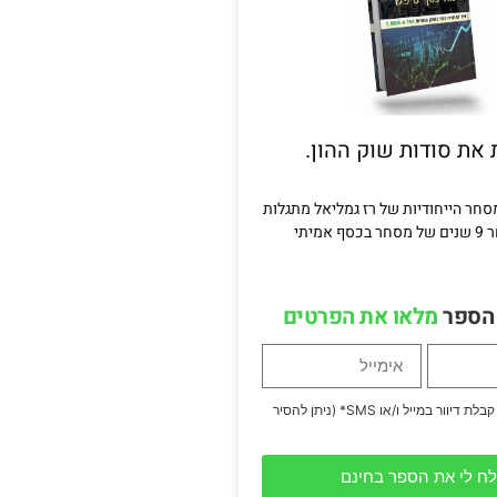
 את סודות שוק ההון.
חר הייחודיות של רז גמליאל מתגלות
לראשונה ולאחר 9 שנים של מסחר בכסף אמיתי
 הספר
מלאו את הפרטים
אני מאשר/ת קבלת דיוור במייל ו/או SMS* (ניתן להסיר
ח לי את הספר בחינם