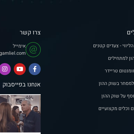
ים
צרו קשר
ליווי - צעדים קטנים
אימייל
gamliel.com
ון למתחילים
ומנטום טריידר
למסחר בשוק ההון
אנחנו בפייסבוק
וסף על שוק ההון
ם וכלים מקצועיים