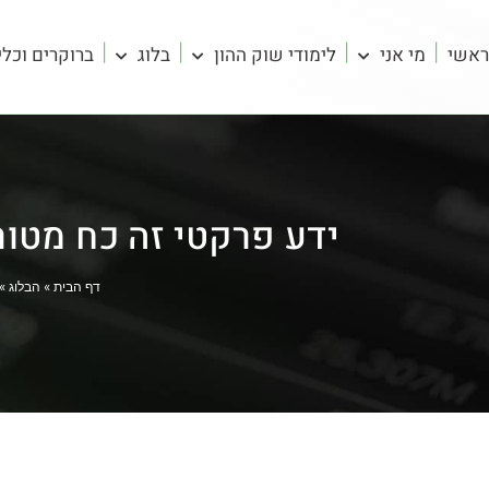
ראשי
מי אני
לימודי שוק ההון
בלוג
ברוקרים וכלי
ידע פרקטי זה כח מטורף! לסכן $50 ולהרווי
דף הבית
»
הבלוג
»