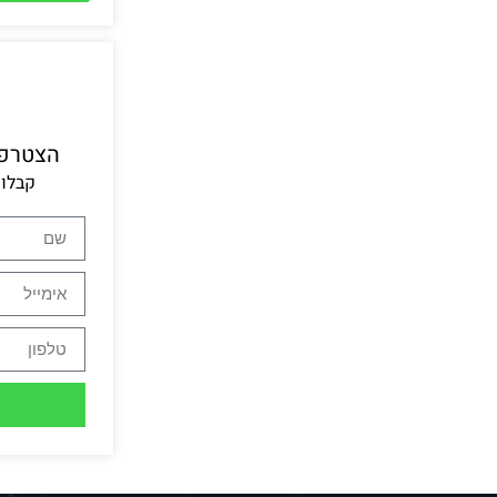
הצטרפו 
קבלו 