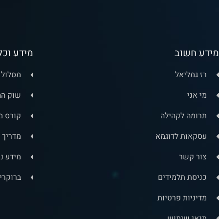
מידע חשוב
מידע וכל
רז גמליאל
מסלול ה
מי אני
שוק הה
תרומה לקהילה
קורס מ
עסקאות לדוגמא
מדריך 
צור קשר
מידע נ
כניסת תלמידים
ברוקרי
מדיניות פרטיות
תנאי שימוש