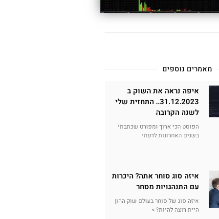
מאמרים נוספים
איפה נראה את השוק ב
31.12.2023.. התחזית שלי
לשנה הקרובה
הפוסט הכי ארוך ומפורט שכתבתי
בשנים האחרונות לדעתי
איזה סוג סוחר אתה? היכרות
עם התנהגויות מסחר
איזה סוג של סוחר בעולם שוק ההון
היית רוצה להיות? >