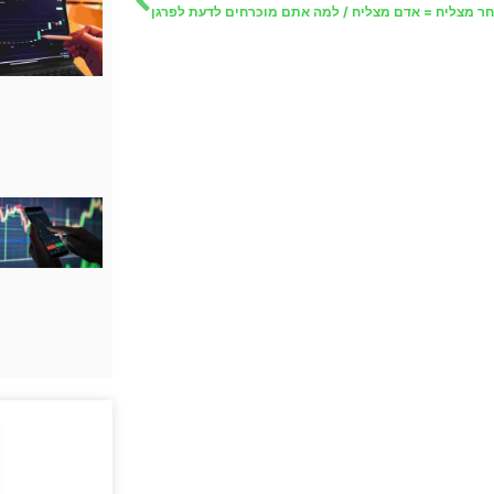
חר מצליח = אדם מצליח / למה אתם מוכרחים לדעת לפרגן