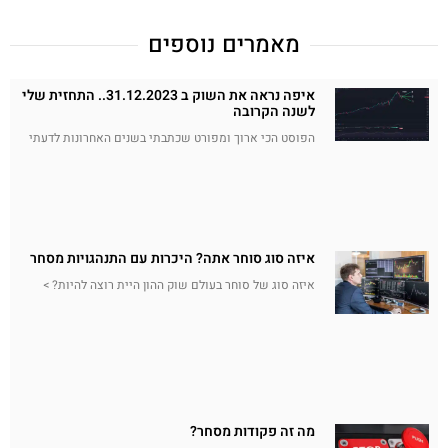
מאמרים נוספים
איפה נראה את השוק ב 31.12.2023.. התחזית שלי
לשנה הקרובה
הפוסט הכי ארוך ומפורט שכתבתי בשנים האחרונות לדעתי
איזה סוג סוחר אתה? היכרות עם התנהגויות מסחר
איזה סוג של סוחר בעולם שוק ההון היית רוצה להיות? >
מה זה פקודות מסחר?