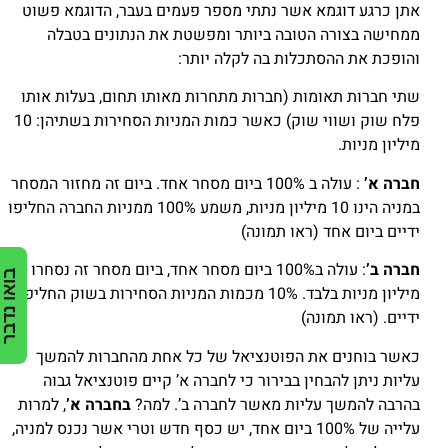
אתן כרגע דוגמא אשר נתתי מספר פעמים בעבר, הדוגמא פשוט
ממחישה בצורה הטובה ביותר ומפשטת את הנתונים בטבלה
והופכת את ההסתכלות בה לקלה יותר:
שתי חברות תאומות (חברות מתחרות מאותו תחום, בעלות אותו
פלח שוק ושווי שוק) כאשר כמות המניות הסחירות בשתיהן: 10
מיליון מניות.
חברה א’
: עולה ב 100% ביום מסחר אחד. ביום זה מחזור המסחר
במניה הינו 10 מיליון מניות, משמע 100% ממניות החברה החליפו
ידיים ביום אחד (ראו תמונה)
חברה ב’
: עולה ב100% ביום מסחר אחד, ביום מסחר זה נסחרו 1
בואו נדבר
מיליון מניות בלבד. 10% מכמות המניות הסחירות בשוק החליפו
ידיים. (ראו תמונה)
כאשר בוחנים את הפוטנציאל של כל אחת מהחברות להמשך
עליות ניתן להבחין בבירור כי לחברה א’ קיים פוטנציאל גבוה
בהרבה להמשך עליות מאשר לחברה ב’. למה?
בחברה א’
, למרות
עלייה של 100% ביום אחד, יש כסף חדש וטרי אשר נכנס למניה,