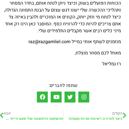
הכוחות הפועלים בשוק וכיצד ניתן לנתח אותם, בחדר המסחר
ותהליכי ההכשרה שלי ישנו דגש עצום על הבנת התמונה הגדולה,
כיצד לנתח מי חזק יותק, הקונים או המוכרים ולהבין באיזה צד
אתם צריכים להיות כדי להרוויח כסף. המוסבר כאן הינו רק אחד
מיני כלים רבים אשר מקבלים התלמידים שלי.
מוזמנים לשתף אותי במייל raz@razgamliel.com
מאחל לכם מסחר מוצלח,
רז גמליאל
שתפו לחברים:
הקודם
הבא
כיצד להרכיב רשימת מניות מנצחת
ההשקעה הראשונה שלי פעם הייתי הכסף הטיפש