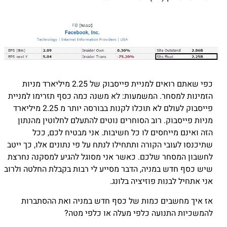
כפי שאתם רואים למניית פייסבוק של 2.25 מיליארד מניות
הזמינות למסחר. המשמעות: לא משנה כמה כסף תזרימו למניית
פייסבוק לעולם לא תוכלו לקנות בבורסה יותר מ 2.25 מיליארד
מניות פייסבוק. רוב הסוחרים נוטים להתעלם לחלוטין מהנתון
הזה ואינם מייחסים לו כל חשיבות. אני מבטיח לכם, ככל
שתיכנסו לעובי הקורה ותתחילו לנתח על פי נתונים אלו, כך ייטב
לחשבון המסחר שלכם. כאשר אני מסוגל להגיע למסקנה נחרצת
שיש כסף חדש במניה, הדבר מסייע לי רבות בקבלת החלטה ולרוב
אני אתחיל לבנות פוזיציה בלונג.
אז איך מחשבים כמות של כסף חדש במניה ואת ההסתברות
להמשכיות התנועה כלפי מעלה או כלפי מטה?