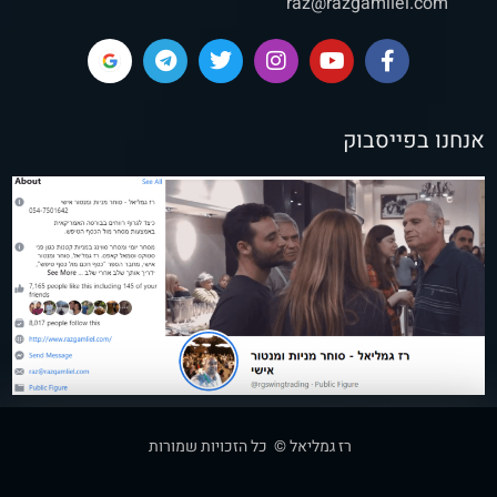
raz@razgamliel.com
אנחנו בפייסבוק
רז גמליאל © כל הזכויות שמורות