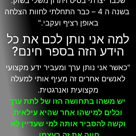
שכבר יצרתי בסיס ויתרון משלי בשוק.
בשנה ה 4 – כבר התחלתי לחוות הצלחה
באופן רציף ועקבי."
למה אני נותן לכם את כל
הידע הזה בספר חינם?
"כאשר אני נותן ערך ומעביר ידע מקצועי
לאנשים אחרים זה מעיף אותי למעלה
מקצועית ואנרגטית.
יש משהו בתחושה הזו של לתת ערך
וכלים למישהו אחר שהיא עילאית
וקשה להסביר אותה למי שעדיין לא
חווה את זה בעצמו.