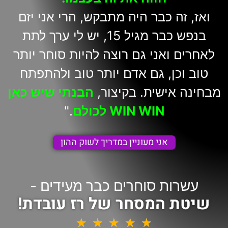
ואז, זה כבר היה מתבקש, הרי אני יזם
בנפש כבר מגיל 15, יש לי ערך לתת
לאחרים ואני גם רוצה להיות סוחר יותר
טוב וכן, גם אדם יותר טוב ולהתפתח
מבחינה אישית. בקיצור,
הבנתי שיש כאן
WIN WIN לכולם
."
אני מעוניין במדריך לשוק ההון
עשרות סוחרים כבר מעידים -
שיטת המסחר של רז עובדת!
★
★
★
★
★