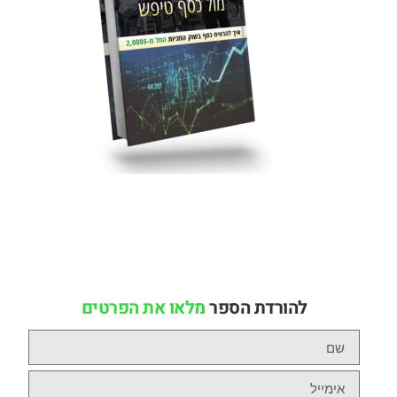
בואו לגלות את סודות שוק ההון.
בחינם.
אסטרטגיות המסחר הייחודיות של רז גמליאל מתגלות לראשונה ולאחר
10 שנים של מסחר בכסף אמיתי בבורסה.
להורדת הספר
מלאו את הפרטים