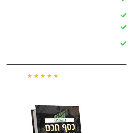
מתחילים'
כיצד להרכיב עסקה בעלת 80% הצלחה
ערוץ תקשורת ישיר להכוונה והתייעצות
מה ההבדל בין כסף חכם לכסף טיפש ואיך
לנצל זאת לטובתנו.
אבי.צ , תלמיד בקהילה
★
★
★
★
★
"תודה רז. בחיים לא האמנתי שאני אוכל לסחור ככה עם תכנית
עבודה והכל מתוכנן מראש"