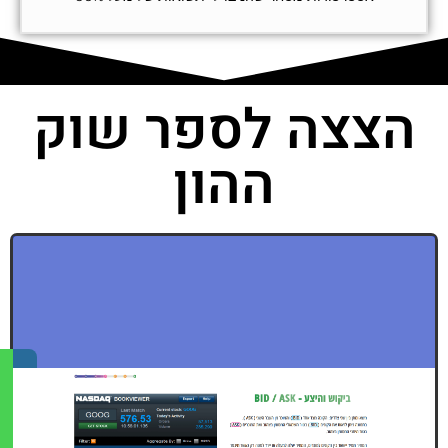
הצצה לספר שוק
ההון
בואו נדבר