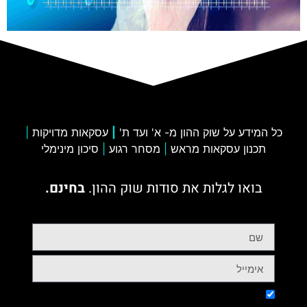
כל המידע על שוק ההון מ- א' ועד ת'
|
עסקאות מדויקות
|
תכנון עסקאות מראש
|
מסחר רגוע
|
סיכון מינימלי
בואו לגלות את סודות שוק ההון.
בחינם.
אני מאשר/ת קבלת דיוור במייל ו/או SMS* (ניתן להסיר בכל עת).