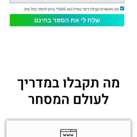
אני מאשר/ת קבלת דיוור במייל ו/או SMS* (ניתן להסיר בכל עת).
שלח לי את הספר בחינם
מה תקבלו במדריך
לעולם המסחר