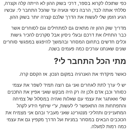
כפי שתוכלו לקרוא בספר, דרכי בשוק ההון לא הייתה קלה וקצרה,
סללתי אותה לבד, הרבה ניסוי וטעיה עד שהכל התחבר לי. עכשיו
הגיע הזמן שלי לעשות את הדרך שלכם קצרה יותר בשוק ההון.
מדריך שוק ההון זה מתאים גם למתחילים וגם לסוחרים אשר
כבר התחילו את דרכם ובעלי ניסיון אבל סקרנים להכיר גישות
וכלים חדשים בתחום המסחר ובהמשך להיפגש במפגשי סוחרים
שונים שאנחנו עורכים כמה פעמים בשנה.
מתי הכל התחבר לי?
כאשר מיקדתי את האנרגיה במקום הנכון. אז הקסם קרה.
יש לי ערך לתת לאחרים ואני גם רוצה תמיד לשפר את עצמי
כסוחר וכבן אדם ולכן זה רק היה מבקש שאני אפיץ את התכנים
שלי ואאתגר את עצמי עם שאלות ואהיה במסלול של צמיחה
והתפתחות וזה התאפשר לי לעשות, ע"י שיתוף הידע לקהל
המתעניינים ותהליכי מנטורינג שאני מעביר ובהם אני מצמיח את
הכוכבים הבאים במסחר במניות ועל הדרך מקפיץ גם את עצמי
כמה רמות למעלה.